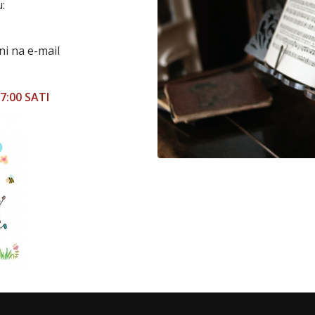
u:
ni na e-mail
7:00 SATI